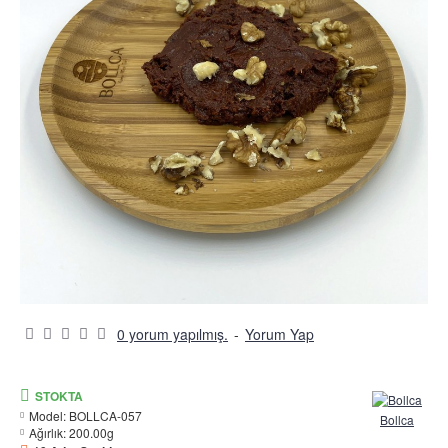
0 yorum yapılmış.
-
Yorum Yap
STOKTA
Model:
BOLLCA-057
Bollca
Ağırlık:
200.00g