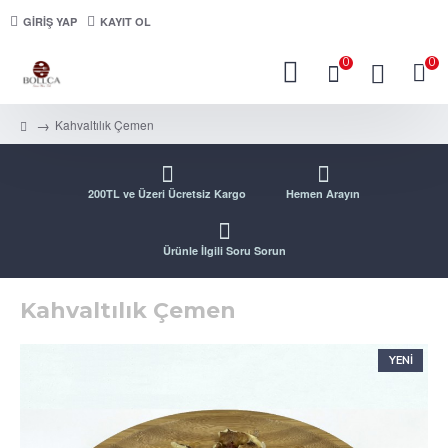
GIRIŞ YAP
KAYIT OL
0
0
Kahvaltılık Çemen
200TL ve Üzeri Ücretsiz Kargo
Hemen Arayın
Ürünle İlgili Soru Sorun
Kahvaltılık Çemen
YENI