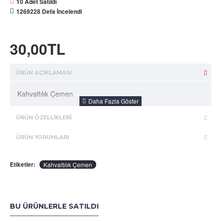
10 Adet Satıldı
1269228 Defa İncelendi
30,00TL
ÜRÜN AÇIKLAMASI
Kahvaltılık Çemen
ÜRÜN ÖZELLIKLERI
ÜRÜN YORUMLARI
Etiketler:
Kahvaltılık Çemen
BU ÜRÜNLERLE SATILDI