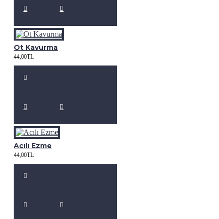
Ot Kavurma
44,00TL
Acılı Ezme
44,00TL