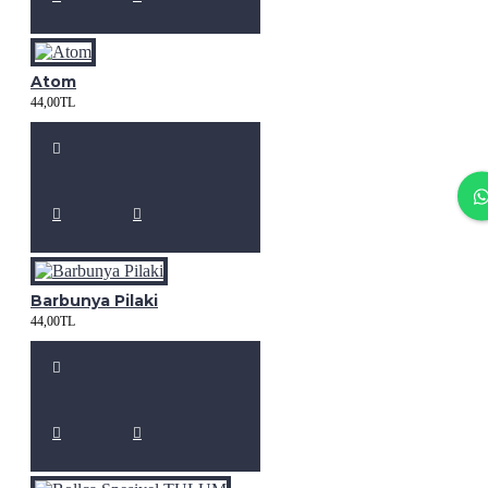
Atom
44,00TL
Barbunya Pilaki
44,00TL