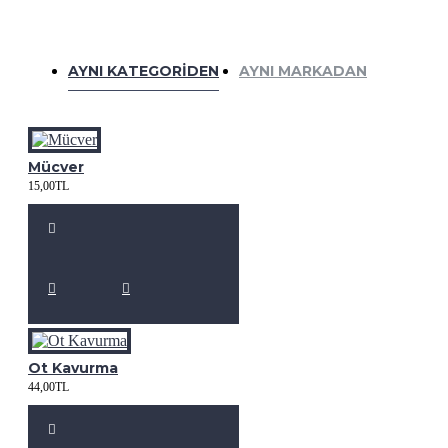
AYNI KATEGORIDEN
AYNI MARKADAN
Mücver
15,00TL
Ot Kavurma
44,00TL