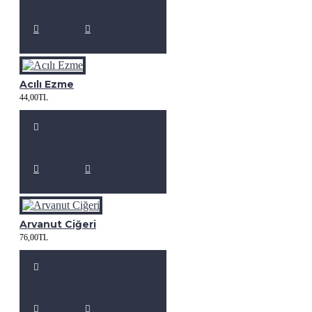
Acılı Ezme
44,00TL
Arvanut Ciğeri
76,00TL