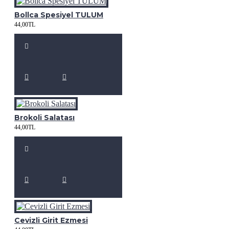
Bollca Spesiyel TULUM
44,00TL
Brokoli Salatası
44,00TL
Cevizli Girit Ezmesi