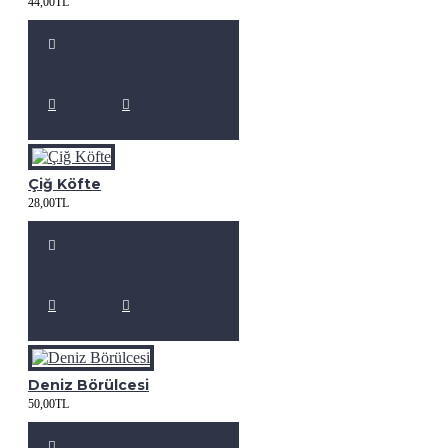
44,00TL
Çiğ Köfte
28,00TL
Deniz Börülcesi
50,00TL