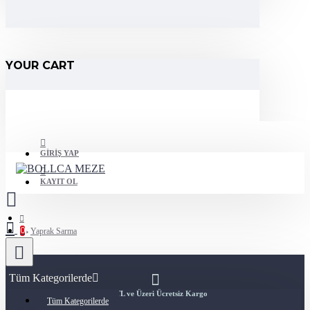
YOUR CART
GIRIŞ YAP
KAYIT OL
0
Yaprak Sarma
Tüm Kategorilerde
200TL ve Üzeri Ücretsiz Kargo
Tüm Kategorilerde
0 ürün - 0,00TL