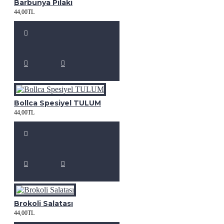
Barbunya Pilaki
44,00TL
Bollca Spesiyel TULUM
44,00TL
Brokoli Salatası
44,00TL