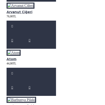
Arvanut Ciğeri
76,00TL
Atom
44,00TL