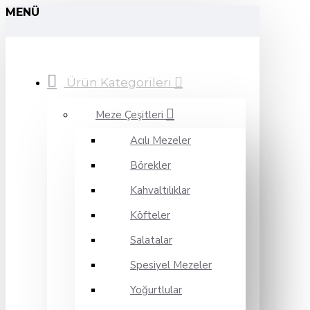
MENÜ
Ürün Kategorileri
Meze Çeşitleri
Acılı Mezeler
Börekler
Kahvaltılıklar
Köfteler
Salatalar
Spesiyel Mezeler
Yoğurtlular