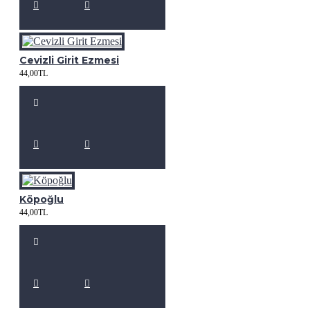
Cevizli Girit Ezmesi
44,00TL
Köpoğlu
44,00TL