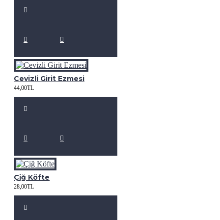
Cevizli Girit Ezmesi
44,00TL
Çiğ Köfte
28,00TL