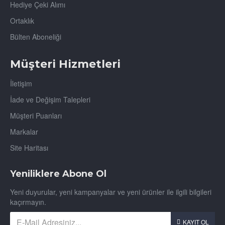
Hediye Çeki Alımı
Ortaklık
Bülten Aboneliği
Müşteri Hizmetleri
İletişim
İade ve Değişim Talepleri
Müşteri Puanları
Markalar
Site Haritası
Yeniliklere Abone Ol
Yeni duyurular, yeni kampanyalar ve yeni ürünler ile ilgili bilgileri
kaçırmayın.
KAYIT OL