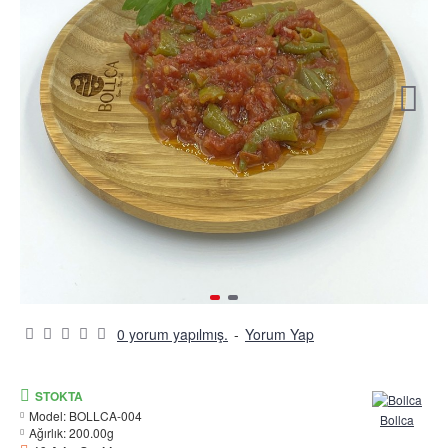
0 yorum yapılmış.
-
Yorum Yap
STOKTA
Model:
BOLLCA-004
Bollca
Ağırlık:
200.00g