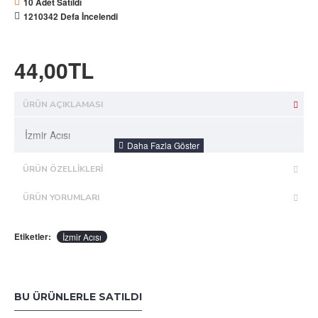
10 Adet Satıldı
1210342 Defa İncelendi
44,00TL
ÜRÜN AÇIKLAMASI
İzmir Acısı
ÜRÜN ÖZELLIKLERI
ÜRÜN YORUMLARI
Etiketler:
İzmir Acısı
BU ÜRÜNLERLE SATILDI