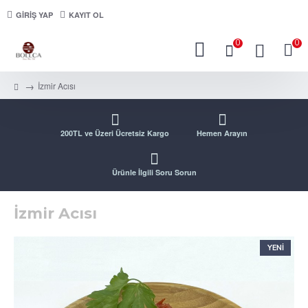
GIRIŞ YAP
KAYIT OL
0
0
İzmir Acısı
200TL ve Üzeri Ücretsiz Kargo
Hemen Arayın
Ürünle İlgili Soru Sorun
İzmir Acısı
YENI