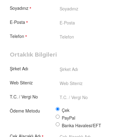
Soyadınız
E-Posta
Telefon
Ortaklık Bilgileri
Şirket Adı
Web Siteniz
T.C. / Vergi No
Çek
Ödeme Metodu
PayPal
Banka Havalesi/EFT
Çek Alacaklı Adı