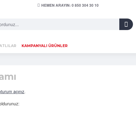
HEMEN ARAYIN: 0 850 304 30 10
ATLILAR
KAMPANYALI ÜRÜNLER
ramı
oturum açınız
.
doldurunuz: