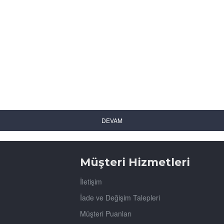
Müşteri Hizmetleri
İletişim
İade ve Değişim Talepleri
Müşteri Puanları