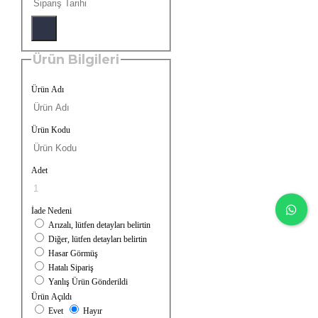
Ürün Bilgileri
Ürün Adı
Ürün Kodu
Adet
İade Nedeni
Arızalı, lütfen detayları belirtin
Diğer, lütfen detayları belirtin
Hasar Görmüş
Hatalı Sipariş
Yanlış Ürün Gönderildi
Ürün Açıldı
Evet
Hayır