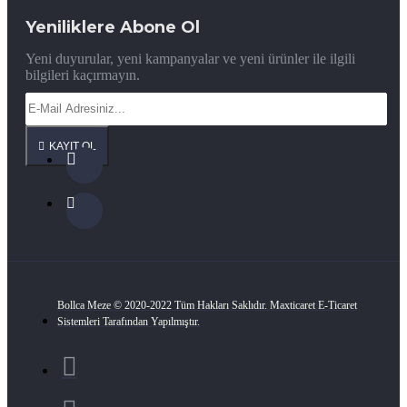
Yeniliklere Abone Ol
Yeni duyurular, yeni kampanyalar ve yeni ürünler ile ilgili
bilgileri kaçırmayın.
KAYIT OL
Bollca Meze © 2020-2022 Tüm Hakları Saklıdır. Maxticaret E-Ticaret
Sistemleri Tarafından Yapılmıştır.