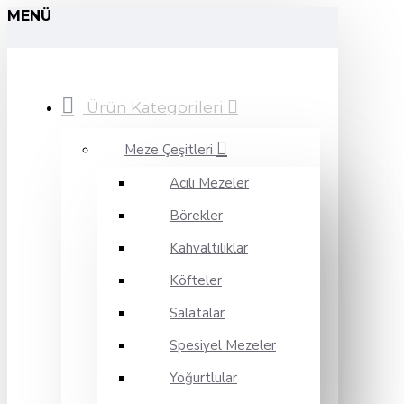
MENÜ
Ürün Kategorileri
Meze Çeşitleri
Acılı Mezeler
Börekler
Kahvaltılıklar
Köfteler
Salatalar
Spesiyel Mezeler
Yoğurtlular